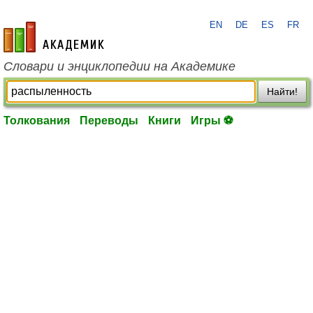
EN
DE
ES
FR
academic.ru
Словари и энциклопедии на Академике
Найти!
Толкования
Переводы
Книги
Игры ⚽